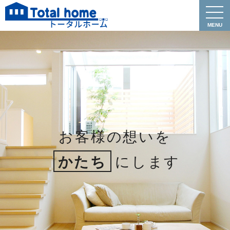
お客様の想いを
かたち
にします