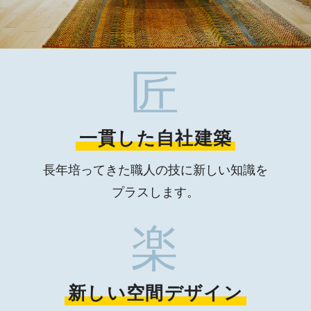
匠
一貫した自社建築
長年培ってきた職人の技に
新しい知識を
プラスします。
楽
新しい空間デザイン